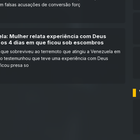
em falsas acusações de conversão forç
la: Mulher relata experiência com Deus
 os 4 dias em que ficou sob escombros
 que sobreviveu ao terremoto que atingiu a Venezuela em
ho testemunhou que teve uma experiência com Deus
icou presa so