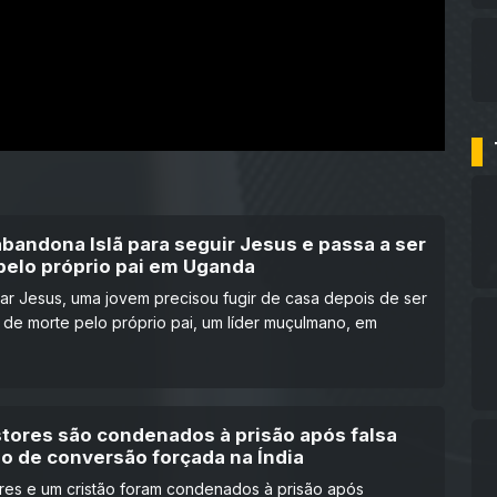
bandona Islã para seguir Jesus e passa a ser
pelo próprio pai em Uganda
ar Jesus, uma jovem precisou fugir de casa depois de ser
de morte pelo próprio pai, um líder muçulmano, em
stores são condenados à prisão após falsa
o de conversão forçada na Índia
res e um cristão foram condenados à prisão após