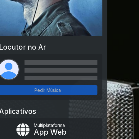
Locutor no Ar
Pedir Música
Aplicativos
Multiplataforma
App Web