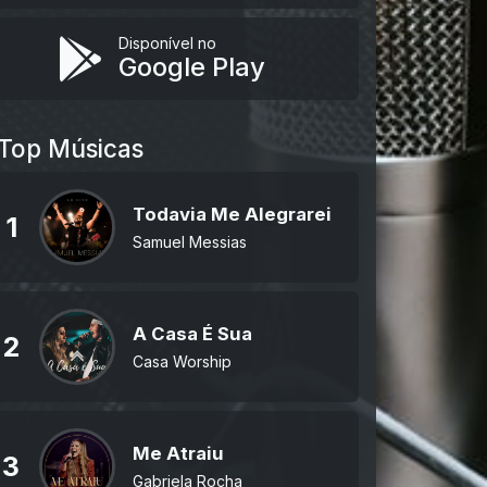
Disponível no
Google Play
Top Músicas
Todavia Me Alegrarei
1
Samuel Messias
A Casa É Sua
2
Casa Worship
Me Atraiu
3
Gabriela Rocha